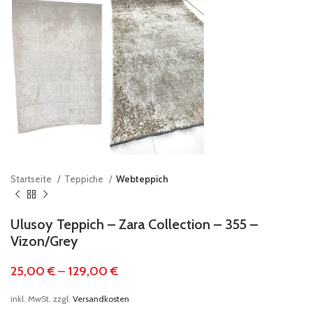
Startseite
Teppiche
Webteppich
Ulusoy Teppich – Zara Collection – 355 –
Vizon/Grey
25,00
€
–
129,00
€
inkl. MwSt.
zzgl.
Versandkosten