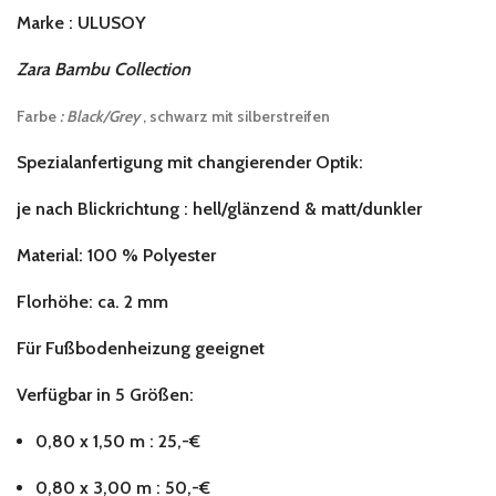
Marke : ULUSOY
Zara Bambu Collection
Farbe
: Black/Grey
, schwarz mit silberstreifen
Spezialanfertigung mit changierender Optik:
je nach Blickrichtung : hell/glänzend & matt/dunkler
Material: 100 % Polyester
Florhöhe: ca. 2 mm
Für Fußbodenheizung geeignet
Verfügbar in 5 Größen:
0,80 x 1,50 m : 25,-€
0,80 x 3,00 m : 50,-€