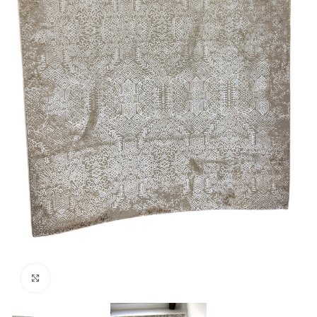
klicken um zu vergrößern