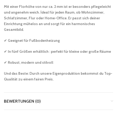
Mit einer Florhöhe von nur ca. 2 mm ist er besonders pflegeleicht
und angenehm weich. İdeal für jeden Raum, ob Wohnzimmer,
Schlafzimmer, Flur oder Home-Office. Er passt sich deiner
Einrichtung mühelos an und sorgt für ein harmonisches
Gesamtbild.
✔
Geeignet für Fußbodenheizung
✔
In fünf Größen erhältlich : perfekt für kleine oder große Räume
✔
Robust, modern und stilvoll
Und das Beste: Durch unsere Eigenproduktion bekommst du Top-
Qualität zu einem fairen Preis.
BEWERTUNGEN (0)