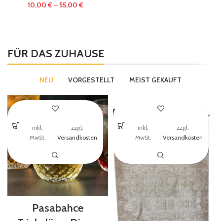
10,00
€
–
55,00
€
FÜR DAS ZUHAUSE
NEU
VORGESTELLT
MEIST GEKAUFT
inkl.
zzgl.
inkl.
zzgl.
MwSt.
Versandkosten
MwSt.
Versandkosten
Pasabahce