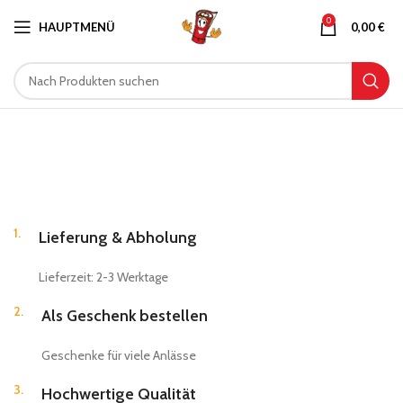
0
HAUPTMENÜ
0,00
€
1.
Lieferung & Abholung
Lieferzeit: 2-3 Werktage
2.
Als Geschenk bestellen
Geschenke für viele Anlässe
3.
Hochwertige Qualität