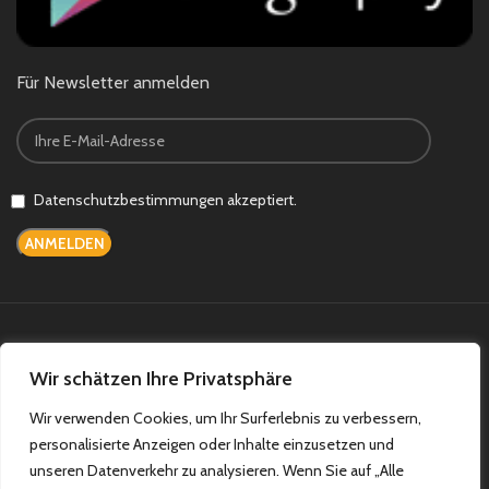
Für Newsletter anmelden
Datenschutzbestimmungen akzeptiert.
Bezahlsysteme:
Versandsysteme:
Wir schätzen Ihre Privatsphäre
Wir verwenden Cookies, um Ihr Surferlebnis zu verbessern,
personalisierte Anzeigen oder Inhalte einzusetzen und
Teilen Sie uns auf:
unseren Datenverkehr zu analysieren. Wenn Sie auf „Alle