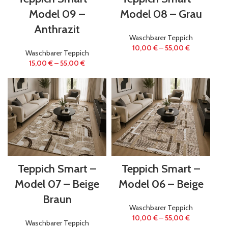
Model 09 –
Model 08 – Grau
Anthrazit
Waschbarer Teppich
10,00
€
–
55,00
€
Waschbarer Teppich
15,00
€
–
55,00
€
Teppich Smart –
Teppich Smart –
Model 07 – Beige
Model 06 – Beige
Braun
Waschbarer Teppich
10,00
€
–
55,00
€
Waschbarer Teppich