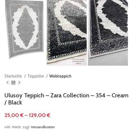
Startseite
Teppiche
Webteppich
Ulusoy Teppich – Zara Collection – 354 – Cream
/ Black
25,00
€
–
129,00
€
inkl. MwSt.
zzgl.
Versandkosten