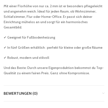
Mit einer Florhöhe von nur ca. 2 mm ist er besonders pflegeleicht
und angenehm weich. İdeal für jeden Raum, ob Wohnzimmer,
Schlafzimmer, Flur oder Home-Office. Er passt sich deiner
Einrichtung mühelos an und sorgt für ein harmonisches
Gesamtbild.
✔
Geeignet für Fußbodenheizung
✔
In fünf Größen erhältlich : perfekt für kleine oder große Räume
✔
Robust, modern und stilvoll
Und das Beste: Durch unsere Eigenproduktion bekommst du Top-
Qualität zu einem fairen Preis. Ganz ohne Kompromisse.
BEWERTUNGEN (0)