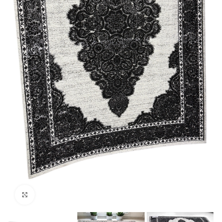
klicken um zu vergrößern