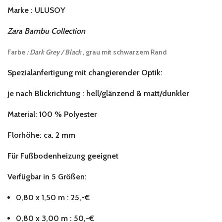
Marke : ULUSOY
Zara Bambu Collection
Farbe
: Dark Grey
/ Black
, grau mit schwarzem Rand
Spezialanfertigung mit changierender Optik:
je nach Blickrichtung : hell/glänzend & matt/dunkler
Material: 100 % Polyester
Florhöhe: ca. 2 mm
Für Fußbodenheizung geeignet
Verfügbar in 5 Größen:
0,80 x 1,50 m : 25,-€
0,80 x 3,00 m : 50,-€