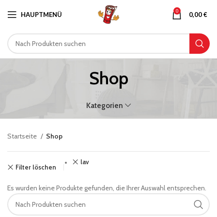
0
HAUPTMENÜ
0,00
€
Shop
Kategorien
Startseite
Shop
lav
Filter löschen
Es wurden keine Produkte gefunden, die Ihrer Auswahl entsprechen.