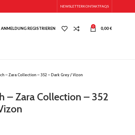
NEWSLETTER
KONTAKT
FAQS
0
ANMELDUNG REGISTRIEREN
0,00
€
ch – Zara Collection – 352 – Dark Grey / Vizon
h – Zara Collection – 352
Vizon