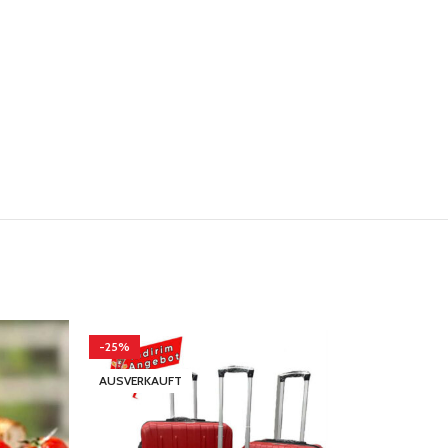
-25%
-9%
AUSVERKAUFT
Versandkosten
Versandkosten