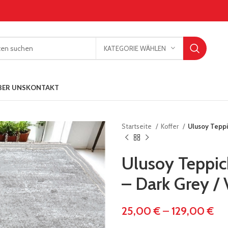
KATEGORIE WÄHLEN
BER UNS
KONTAKT
Startseite
Koffer
Ulusoy Teppi
Ulusoy Teppic
– Dark Grey / 
25,00
€
–
129,00
€