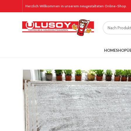
Herzlich Willkommen in unserem neugestalteten Online-Shop
.
HOME
SHOP
Ü