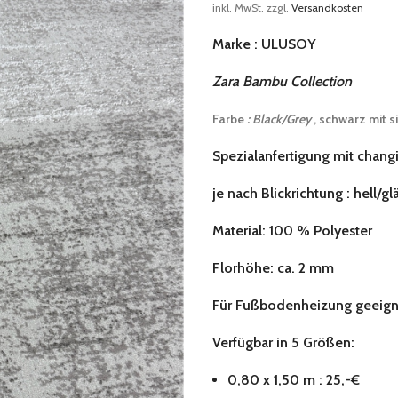
inkl. MwSt.
zzgl.
Versandkosten
Marke : ULUSOY
Zara Bambu Collection
Farbe
: Black/Grey
, schwarz mit s
Spezialanfertigung mit chang
je nach Blickrichtung : hell/
Material: 100 % Polyester
Florhöhe: ca. 2 mm
Für Fußbodenheizung geeign
Verfügbar in 5 Größen:
0,80 x 1,50 m : 25,-€