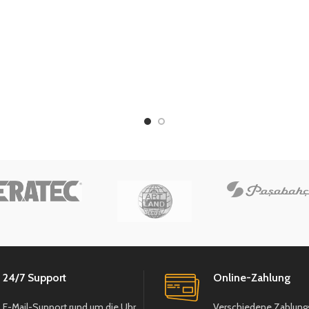
 cm
: 7,5 cm
24/7 Support
Online-Zahlung
E-Mail-Support rund um die Uhr
Verschiedene Zahlung