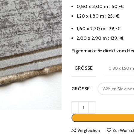
0,80 x 3,00 m : 50,-€
1,20 x 1,80 m : 25,-€
1,60 x 2,30 m : 79,-€
2,00 x 2,90 m : 129,-€
Eigenmarke
✨
direkt vom Her
GRÖSSE
0,80 x 1,50 m
GRÖSSE
Vergleichen
Zur Wunsch