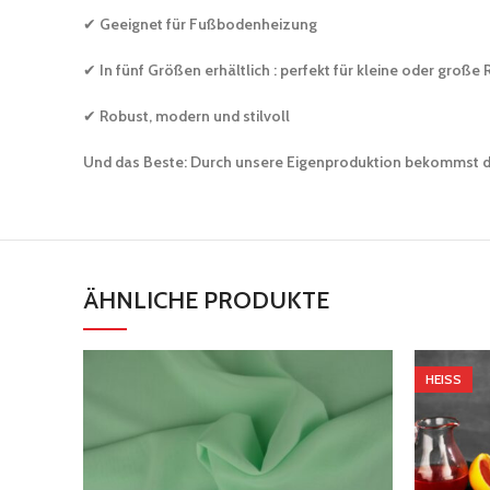
✔
Geeignet für Fußbodenheizung
✔
In fünf Größen erhältlich : perfekt für kleine oder groß
✔
Robust, modern und stilvoll
Und das Beste: Durch unsere Eigenproduktion bekommst d
ÄHNLICHE PRODUKTE
HEISS
Versandkosten