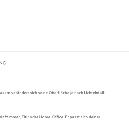
UNG
sern verändert sich seine Oberfläche je nach Lichteinfall:
lafzimmer, Flur oder Home-Office. Er passt sich deiner