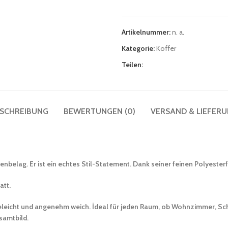
Artikelnummer:
n. a.
Kategorie:
Koffer
Teilen:
SCHREIBUNG
BEWERTUNGEN (0)
VERSAND & LIEFER
belag. Er ist ein echtes Stil-Statement. Dank seiner feinen Polyesterfa
att.
geleicht und angenehm weich. İdeal für jeden Raum, ob Wohnzimmer, Sch
samtbild.