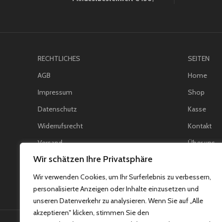
RECHTLICHES
SEITEN
AGB
Home
Impressum
Shop
Datenschutz
Kasse
Widerrufsrecht
Kontakt
Versand
Über uns
Wir schätzen Ihre Privatsphäre
Rückgabe
Wir verwenden Cookies, um Ihr Surferlebnis zu verbessern,
personalisierte Anzeigen oder Inhalte einzusetzen und
unseren Datenverkehr zu analysieren. Wenn Sie auf „Alle
akzeptieren" klicken, stimmen Sie den