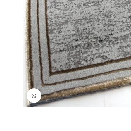
klicken um zu vergrößern