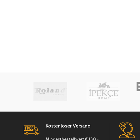
Ø 26
Höhe 
Kostenloser Versand
Mindestbestellwert € 130,-