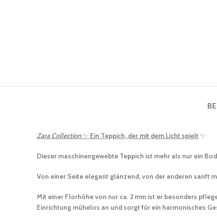
BE
Zara Collection
✨
Ein Teppich, der mit dem Licht spielt
✨
Dieser maschinengewebte Teppich ist mehr als nur ein Boden
Von einer Seite elegant glänzend, von der anderen sanft m
Mit einer Florhöhe von nur ca. 2 mm ist er besonders pfle
Einrichtung mühelos an und sorgt für ein harmonisches Ge