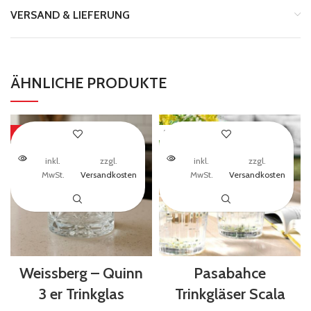
VERSAND & LIEFERUNG
ÄHNLICHE PRODUKTE
-50%
AUSVERKAUFT
AUSVERKAUFT
inkl.
zzgl.
inkl.
zzgl.
MwSt.
Versandkosten
MwSt.
Versandkosten
Weissberg – Quinn
Pasabahce
3 er Trinkglas
Trinkgläser Scala