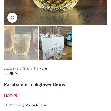
klicken um zu vergrößern
Startseite
Glas
Trinkglas
Pasabahce Trinkgläser Diony
11,99
€
inkl. MwSt.
zzgl.
Versandkosten