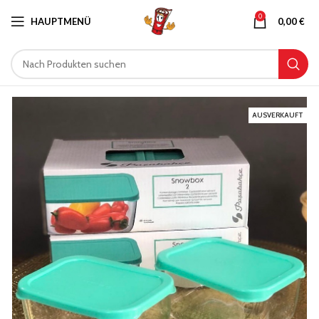
0
HAUPTMENÜ
0,00
€
AUSVERKAUFT