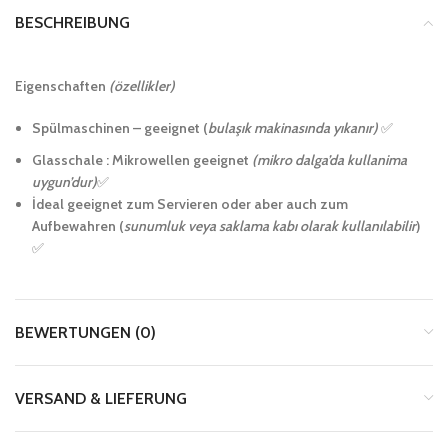
BESCHREIBUNG
Eigenschaften
(özellikler)
Spülmaschinen – geeignet (
bulaşık makinasında yıkanır)
✅
Glasschale : Mikrowellen geeignet
(mikro dalga’da kullanima
uygun’dur)
✅
İdeal geeignet zum Servieren oder aber auch zum
Aufbewahren (
sunumluk veya saklama kabı olarak kullanılabilir
)
✅
BEWERTUNGEN (0)
VERSAND & LIEFERUNG