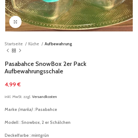
klicken um zu vergrößern
Startseite
Küche
Aufbewahrung
Pasabahce SnowBox 2er Pack
Aufbewahrungsschale
4,99
€
inkl. MwSt.
zzgl.
Versandkosten
Marke
(marka)
: Pasabahce
Modell : Snowbox, 2 er Schälchen
Deckelfarbe : mintgrün