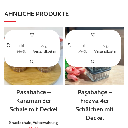
ÄHNLICHE PRODUKTE
inkl.
zzgl.
inkl.
zzgl.
MwSt.
Versandkosten
MwSt.
Versandkosten
Pasabahce –
Paşabahçe –
Karaman 3er
Frezya 4er
Schale mit Deckel
Schälchen mit
Deckel
Snackschale
,
Aufbewahrung