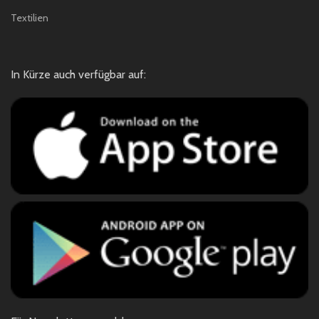
Textilien
In Kürze auch verfügbar auf: