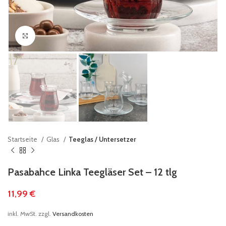
klicken um zu vergrößern
Startseite
Glas
Teeglas / Untersetzer
Pasabahce Linka Teegläser Set – 12 tlg
11,99
€
inkl. MwSt.
zzgl.
Versandkosten