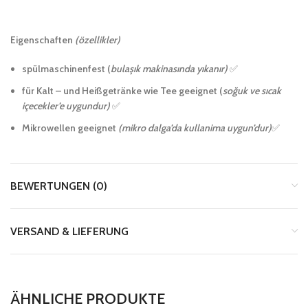
Eigenschaften
(özellikler)
spülmaschinenfest (
bulaşık makinasında yıkanır)
✅
für Kalt – und Heißgetränke wie Tee geeignet (
soğuk ve sıcak
içecekler’e uygundur)
✅
Mikrowellen geeignet
(mikro dalga’da kullanima uygun’dur)
✅
BEWERTUNGEN (0)
VERSAND & LIEFERUNG
ÄHNLICHE PRODUKTE