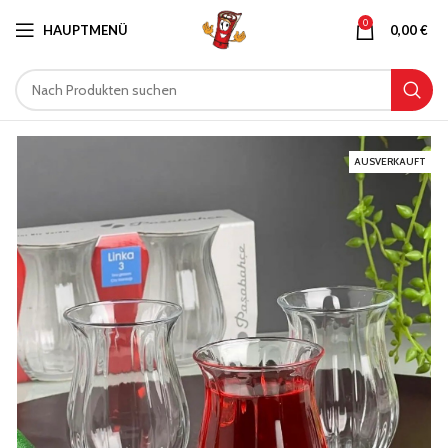
0
HAUPTMENÜ
0,00
€
AUSVERKAUFT