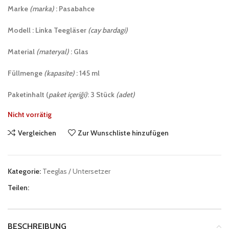
Marke
(marka)
: Pasabahce
Modell : Linka Teegläser
(cay bardagi)
Material
(materyal)
: Glas
Füllmenge
(kapasite)
: 145 ml
Paketinhalt (
paket içeriği)
: 3 Stück
(adet)
Nicht vorrätig
Vergleichen
Zur Wunschliste hinzufügen
Kategorie:
Teeglas / Untersetzer
Teilen:
BESCHREIBUNG