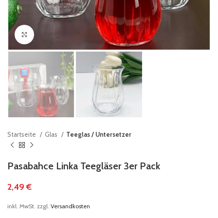
klicken um zu vergrößern
Startseite
Glas
Teeglas / Untersetzer
Pasabahce Linka Teegläser 3er Pack
2,49
€
inkl. MwSt.
zzgl.
Versandkosten