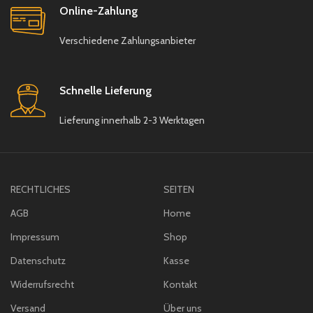
(
kullanma klavuzu)
Online-Zahlung
Verschiedene Zahlungsanbieter
Schnelle Lieferung
Lieferung innerhalb 2-3 Werktagen
RECHTLICHES
SEITEN
AGB
Home
Impressum
Shop
Datenschutz
Kasse
Widerrufsrecht
Kontakt
Versand
Über uns