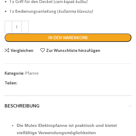
1 x Griff für den Deckel (
cam kapak kulbu)
1 x Bedienungsanleitung (
kullanma klavuzu)
IN DEN WARENKORB
Vergleichen
Zur Wunschliste hinzufügen
Kategorie:
Pfanne
Teilen:
BESCHREIBUNG
Die Mulex Elektropfanne ist praktisch und bietet
vielfältige Verwendungsmöglichkeiten