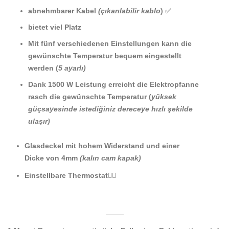
abnehmbarer Kabel
(çıkarılabilir kablo
)
✅
bietet viel Platz
Mit fünf verschiedenen Einstellungen kann die
gewünschte Temperatur bequem eingestellt
werden (
5 ayarlı)
Dank 1500 W Leistung erreicht die Elektropfanne
rasch die gewünschte Temperatur (
yüksek
güçsayesinde istediğiniz dereceye hızlı şekilde
ulaşır)
Glasdeckel mit hohem Widerstand und einer
Dicke von 4mm
(kalın cam kapak)
Einstellbare Thermostat
👍🏼