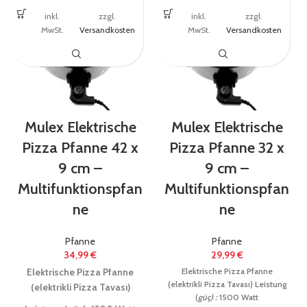
inkl.
zzgl.
inkl.
zzgl.
MwSt.
Versandkosten
MwSt.
Versandkosten
Mulex Elektrische
Mulex Elektrische
Pizza Pfanne 42 x
Pizza Pfanne 32 x
9 cm –
9 cm –
Multifunktionspfan
Multifunktionspfan
ne
ne
Pfanne
Pfanne
34,99
€
29,99
€
Elektrische Pizza Pfanne
Elektrische Pizza Pfanne
(elektrikli Pizza Tavası)
Leistung
(elektrikli Pizza Tavası)
(
güç) :
1500 Watt