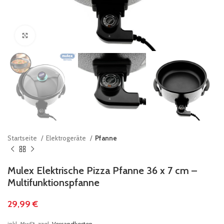
klicken um zu vergrößern
Startseite
Elektrogeräte
Pfanne
Mulex Elektrische Pizza Pfanne 36 x 7 cm –
Multifunktionspfanne
29,99
€
inkl. MwSt.
zzgl.
Versandkosten