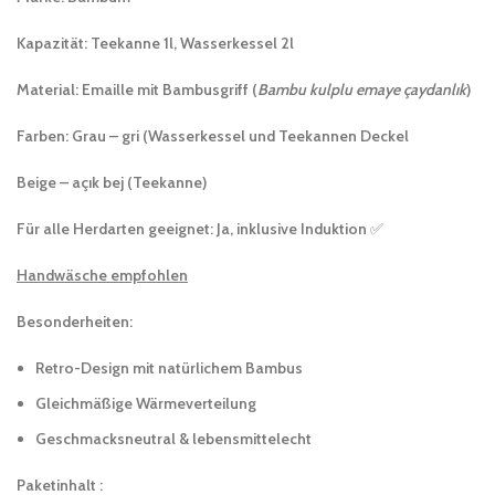
Kapazität
: Teekanne 1l, Wasserkessel 2l
Material
: Emaille mit Bambusgriff (
Bambu kulplu emaye çaydanlık
)
Farben
: Grau – gri (Wasserkessel und Teekannen Deckel
Beige – açık bej (Teekanne)
Für alle Herdarten geeignet: Ja, inklusive Induktion
✅
Handwäsche empfohlen
Besonderheiten:
Retro-Design mit natürlichem Bambus
Gleichmäßige Wärmeverteilung
Geschmacksneutral & lebensmittelecht
Paketinhalt :