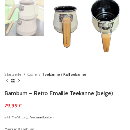
Startseite
Küche
Teekanne / Kaffeekanne
Bambum – Retro Emaille Teekanne (beige)
29,99
€
inkl. MwSt.
zzgl.
Versandkosten
Marke
: Bambum