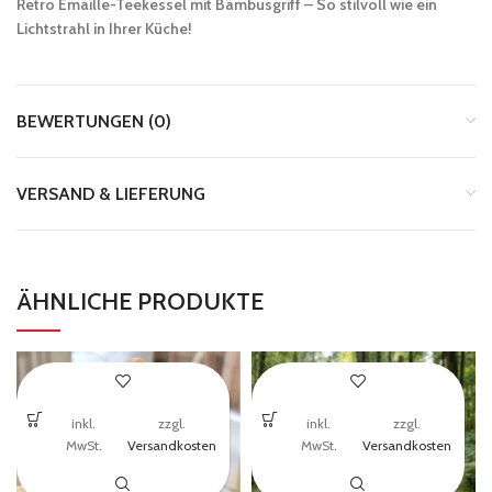
Retro Emaille-Teekessel mit Bambusgriff – So stilvoll wie ein
Lichtstrahl in Ihrer Küche!
BEWERTUNGEN (0)
VERSAND & LIEFERUNG
ÄHNLICHE PRODUKTE
inkl.
zzgl.
inkl.
zzgl.
MwSt.
Versandkosten
MwSt.
Versandkosten