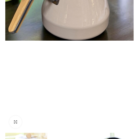
klicken um zu vergrößern